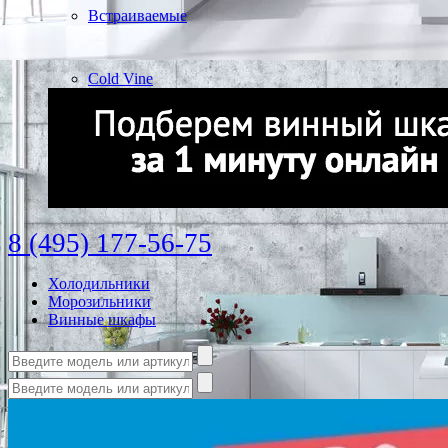
Встраиваемые
Cold Vine
8 (495) 177-56-75
Холодильники
Морозильники
Винные шкафы