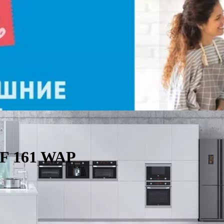
F 161 WAP