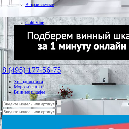
Встраиваемые
Cold Vine
8 (495) 177-56-75
Холодильники
Морозильники
Винные шкафы