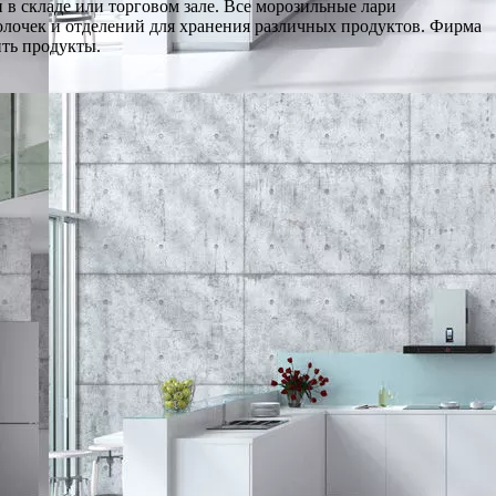
 в складе или торговом зале. Все морозильные лари
олочек и отделений для хранения различных продуктов. Фирма
ть продукты.