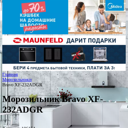
Главная
Морозильники
Bravo XF-232ADGR
Морозильник Bravo XF-
232ADGR