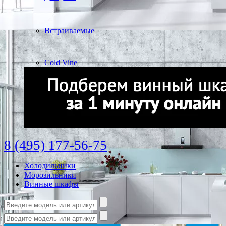
Встраиваемые
Cold Vine
8 (495) 177-56-75
Холодильники
Морозильники
Винные шкафы