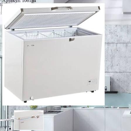
Артикул:
106154