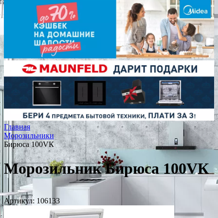
Главная
Морозильники
Бирюса 100VК
Морозильник Бирюса 100VК
Артикул:
106133