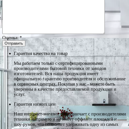
Оценка:
*
Гарантия качества на товар
Мы работаем только с сертифицированными
производителями бытовой техники от заводов
изготовителей. Вся наша продукция имеет
официальную гарантию производителя и обслуживание
в сервисных центрах. Покупая у нас - можете быть
уверенны в качестве предоставляемой продукции и
услуг.
Гарантия низких цен
Наш интернет-магазин сотрудничает с производителями
техники напрямую и не имеет оффлайн площадей и
шоу-румов, что позволяет удерживать одну из самых