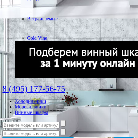
Встраиваемые
Cold Vine
8 (495) 177-56-75
Холодильники
Морозильники
Винные шкафы