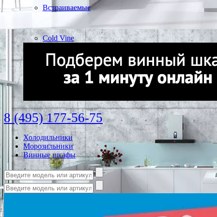
Встраиваемые
Cold Vine
8 (495) 177-56-75
Холодильники
Морозильники
Винные шкафы