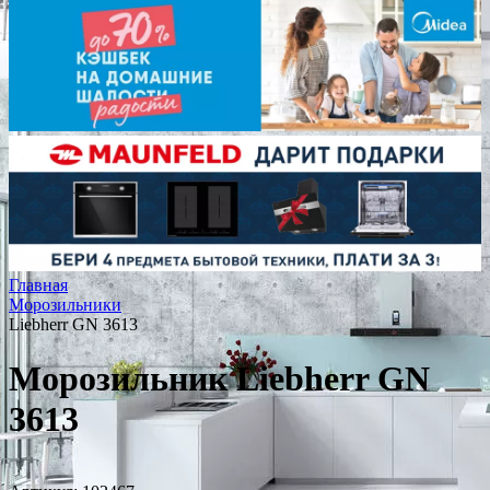
Главная
Морозильники
Liebherr GN 3613
Морозильник Liebherr GN
3613