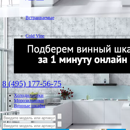
Встраиваемые
Cold Vine
8 (495) 177-56-75
Холодильники
Морозильники
Винные шкафы