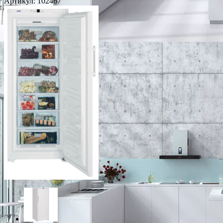
Артикул:
102467