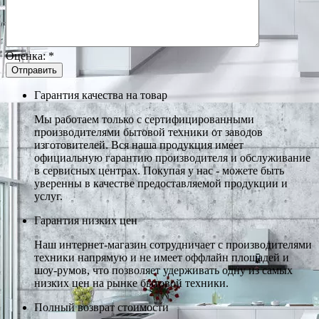
Оценка:
*
Гарантия качества на товар
Мы работаем только с сертифицированными
производителями бытовой техники от заводов
изготовителей. Вся наша продукция имеет
официальную гарантию производителя и обслуживание
в сервисных центрах. Покупая у нас - можете быть
уверенны в качестве предоставляемой продукции и
услуг.
Гарантия низких цен
Наш интернет-магазин сотрудничает с производителями
техники напрямую и не имеет оффлайн площадей и
шоу-румов, что позволяет удерживать одну из самых
низких цен на рынке бытовой техники.
Полный возврат стоимости