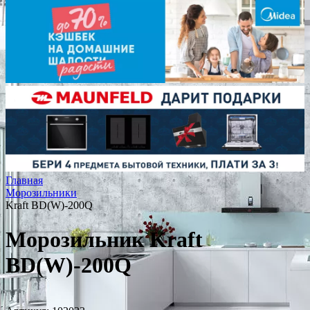
Главная
Морозильники
Kraft BD(W)-200Q
Морозильник Kraft
BD(W)-200Q