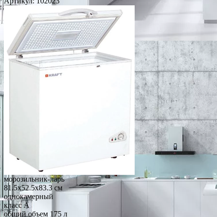
Артикул:
102023
морозильник-ларь
81.5x52.5x83.3 см
однокамерный
класс A
общий объем 175 л