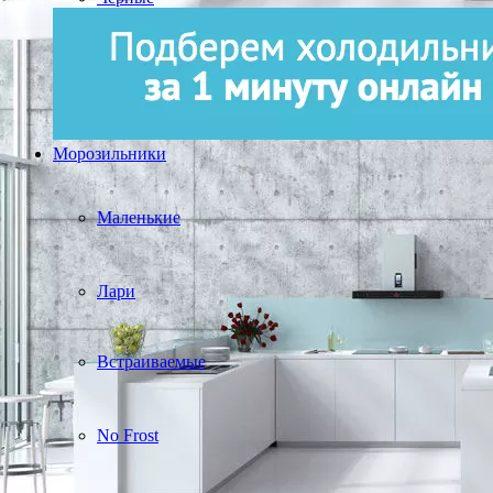
Морозильники
Маленькие
Лари
Встраиваемые
No Frost