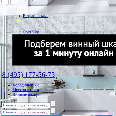
Встраиваемые
Cold Vine
8 (495) 177-56-75
Холодильники
Морозильники
Винные шкафы