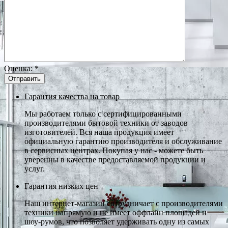
Оценка:
*
Гарантия качества на товар
Мы работаем только с сертифицированными
производителями бытовой техники от заводов
изготовителей. Вся наша продукция имеет
официальную гарантию производителя и обслуживание
в сервисных центрах. Покупая у нас - можете быть
уверенны в качестве предоставляемой продукции и
услуг.
Гарантия низких цен
Наш интернет-магазин сотрудничает с производителями
техники напрямую и не имеет оффлайн площадей и
шоу-румов, что позволяет удерживать одну из самых