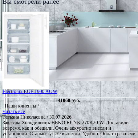
Вы смотрели ранее
Electrolux EUF 1900 AOW
41060
руб.
Наши клиенты /
Читать все
Татьяна Николаевна
/ 30.07.2026
Заказала Холодильник BEKO RCNK 270K20 W. Доставили
вовремя. как и обещали. Очень аккуратно внесли и
установили. Старый тут же вынесли. Удобно. Оплата разными