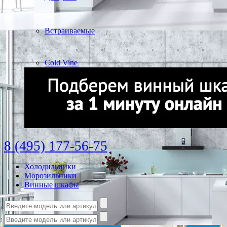
Встраиваемые
Cold Vine
8 (495) 177-56-75
Холодильники
Морозильники
Винные шкафы