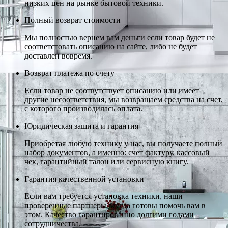
низких цен на рынке бытовой техники.
Полный возврат стоимости
Мы полностью вернем вам деньги если товар будет не
соответстовать описанию на сайте, либо не будет
доставлен вовремя.
Возврат платежа по счету
Если товар не соотвутствует описанию или имеет
другие несоответствия, мы возвращаем средства на счет,
с которого производилась оплата.
Юридическая защита и гарантия
Приобретая любую технику у нас, вы получаете полный
набор документов, а именно: счет фактуру, кассовый
чек, гарантийный талон или сервисную книгу.
Гарантия качественной установки
Если вам требуется установка техники, наши
проверенные партнеры всегда готовы помочь вам в
этом. Качество гарантированно долгими годами
сотрудничества.