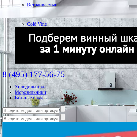
Встраиваемые
Cold Vine
8 (495) 177-56-75
Холодильники
Морозильники
Винные шкафы