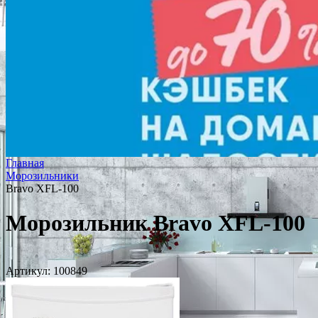
Главная
Морозильники
Bravo XFL-100
Морозильник Bravo XFL-100
Артикул:
100849