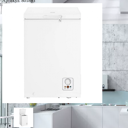
Артикул:
801893