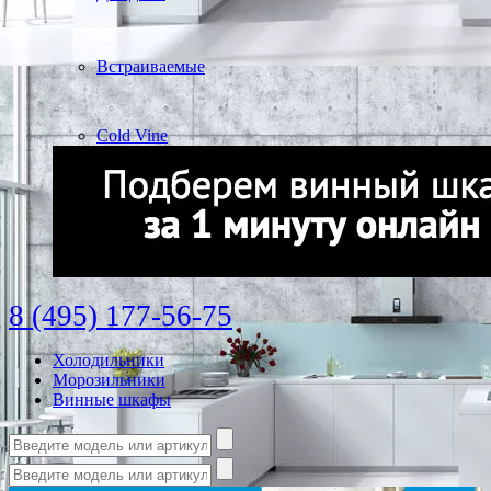
Встраиваемые
Cold Vine
8 (495) 177-56-75
Холодильники
Морозильники
Винные шкафы