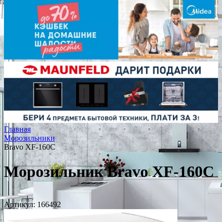
Главная
Морозильники
Bravo XF-160C
Морозильник Bravo XF-160C
Артикул:
166492