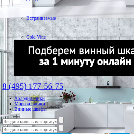
Встраиваемые
Cold Vine
8 (495) 177-56-75
Холодильники
Морозильники
Винные шкафы