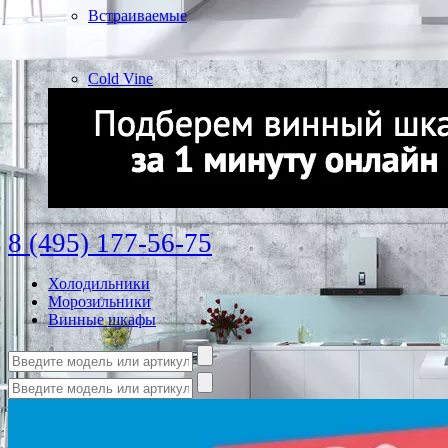
Встраиваемые
Cold Vine
8 (495) 177-56-75
Холодильники
Морозильники
Винные шкафы