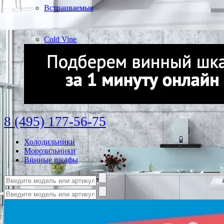
Встраиваемые
Cold Vine
8 (495) 177-56-75
Холодильники
Морозильники
Винные шкафы