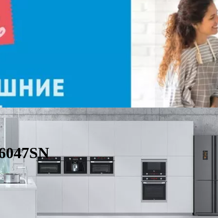
6047SN