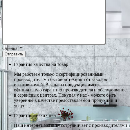
Оценка:
*
Гарантия качества на товар
Мы работаем только с сертифицированными
производителями бытовой техники от заводов
изготовителей. Вся наша продукция имеет
официальную гарантию производителя и обслуживание
в сервисных центрах. Покупая у нас - можете быть
уверенны в качестве предоставляемой продукции и
услуг.
Гарантия низких цен
Наш интернет-магазин сотрудничает с производителями