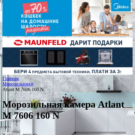
Главная
Морозильники
Atlant М 7606 160 N
Морозильная камера Atlant
М 7606 160 N