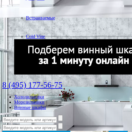
Встраиваемые
Cold Vine
8 (495) 177-56-75
Холодильники
Морозильники
Винные шкафы