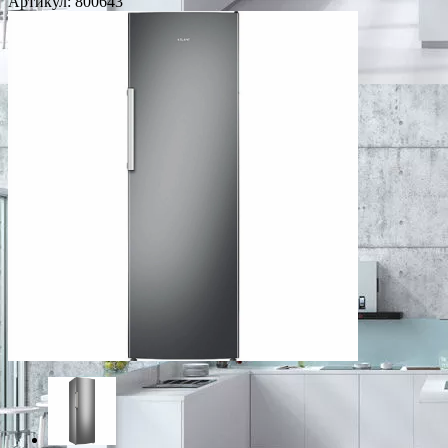
Артикул:
800643