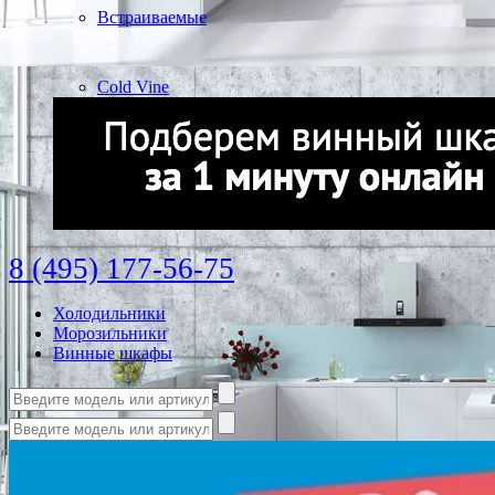
Встраиваемые
Cold Vine
8 (495) 177-56-75
Холодильники
Морозильники
Винные шкафы