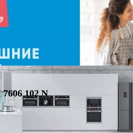
 7606 102 N