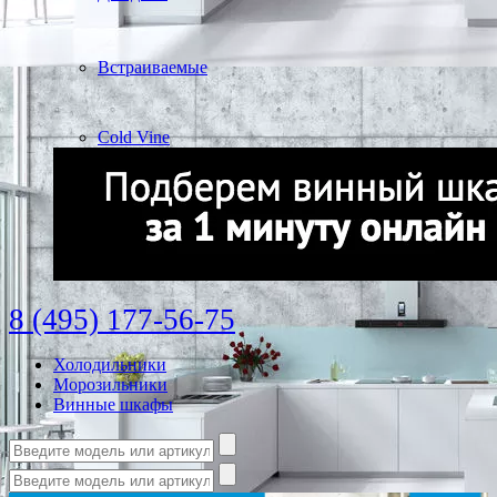
Встраиваемые
Cold Vine
8 (495) 177-56-75
Холодильники
Морозильники
Винные шкафы