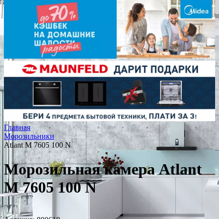
Главная
Морозильники
Atlant М 7605 100 N
Морозильная камера Atlant
М 7605 100 N