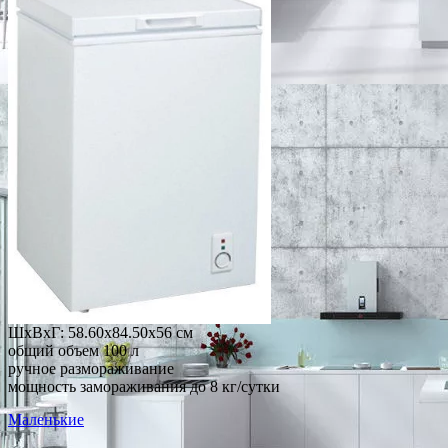
ШхВхГ: 58.60х84.50х56 см
общий объем 100 л
ручное размораживание
мощность замораживания до 8 кг/сутки
Маленькие