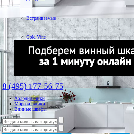
Встраиваемые
Cold Vine
8 (495) 177-56-75
Холодильники
Морозильники
Винные шкафы