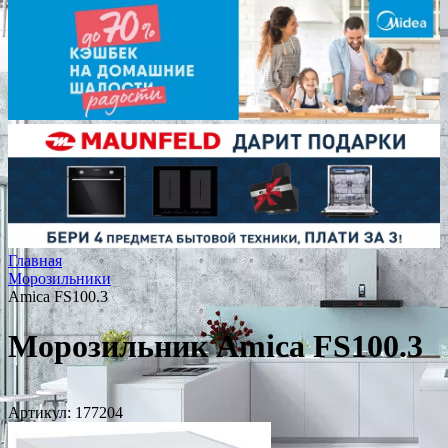
Главная
Морозильники
Amica FS100.3
Морозильник Amica FS100.3
Артикул:
177204