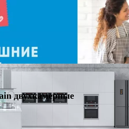
ain двухкамерные