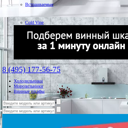
Встраиваемые
Cold Vine
8 (495) 177-56-75
Холодильники
Морозильники
Винные шкафы