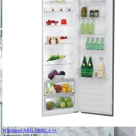
Whirlpool ARG 18082 A++
Артикул:
105439