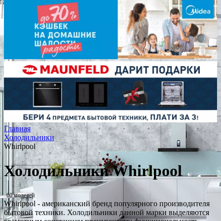
Главная
Холодильники
Whirlpool
Холодильники Whirlpool
60 моделей
Whirlpool - американский бренд популярного производителя
бытовой техники. Холодильники данной марки выделяются