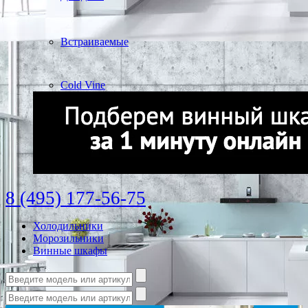
Встраиваемые
Cold Vine
8 (495) 177-56-75
Холодильники
Морозильники
Винные шкафы