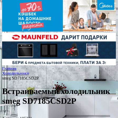
Главная
Холодильники
smeg SD7185CSD2P
Встраиваемый холодильник
smeg SD7185CSD2P