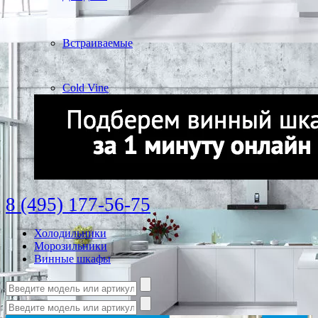
Встраиваемые
Cold Vine
8 (495) 177-56-75
Холодильники
Морозильники
Винные шкафы