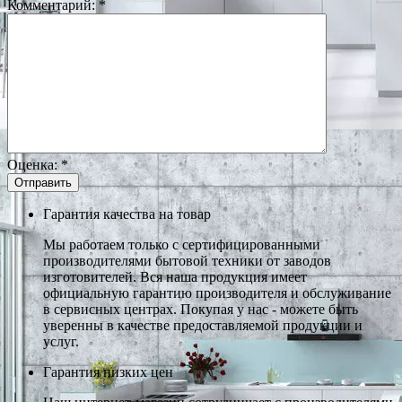
Комментарий:
*
Оценка:
*
Гарантия качества на товар
Мы работаем только с сертифицированными
производителями бытовой техники от заводов
изготовителей. Вся наша продукция имеет
официальную гарантию производителя и обслуживание
в сервисных центрах. Покупая у нас - можете быть
уверенны в качестве предоставляемой продукции и
услуг.
Гарантия низких цен