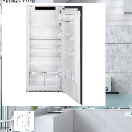
Артикул:
105311