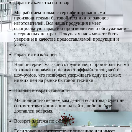
Гарантия качества на товар
Мы работаем только с сертифицированными
производителями бытовой техники от заводов
изготовителей. Вся наша продукция имеет
официальную гарантию производителя и обслуживание
в сервисных центрах. Покупая у нас - можете быть
уверенны в качестве предоставляемой продукции и
услуг.
Гарантия низких цен
Наш интернет-магазин сотрудничает с производителями
техники напрямую и не имеет оффлайн площадей и
шоу-румов, что позволяет удерживать одну из самых
низких цен на рынке бытовой техники.
Полный возврат стоимости
Мы полностью вернем вам деньги если товар будет не
соответстовать описанию на сайте, либо не будет
доставлен вовремя.
Возврат платежа по счету
Если товар не соотвутствует описанию или имеет