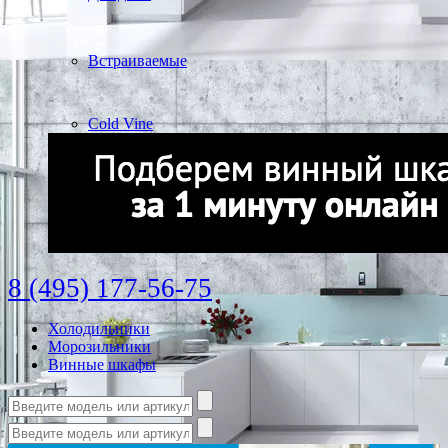
Встраиваемые
Cold Vine
8 (495) 177-56-75
Холодильники
Морозильники
Винные шкафы