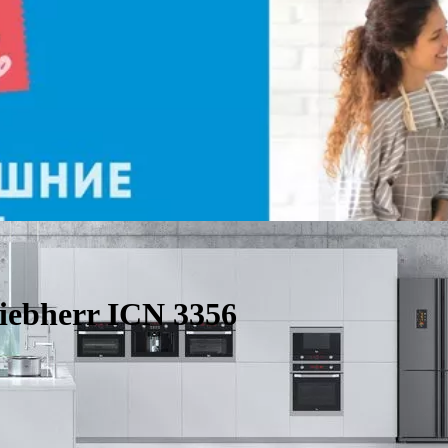
ebherr ICN 3356