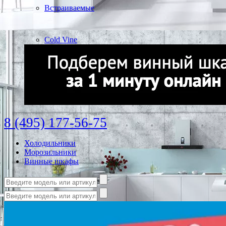
Встраиваемые
Cold Vine
8 (495) 177-56-75
Холодильники
Морозильники
Винные шкафы