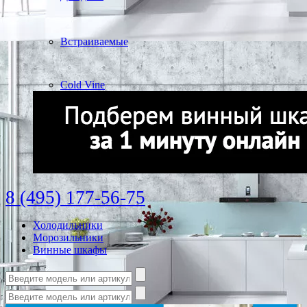
Встраиваемые
Cold Vine
8 (495) 177-56-75
Холодильники
Морозильники
Винные шкафы