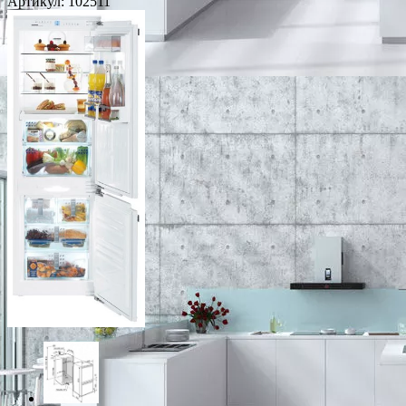
Артикул:
102511