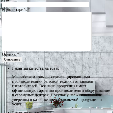
Комментарий:
*
Оценка:
*
Гарантия качества на товар
Мы работаем только с сертифицированными
производителями бытовой техники от заводов
изготовителей. Вся наша продукция имеет
официальную гарантию производителя и обслуживание
в сервисных центрах. Покупая у нас - можете быть
уверенны в качестве предоставляемой продукции и
услуг.
Гарантия низких цен