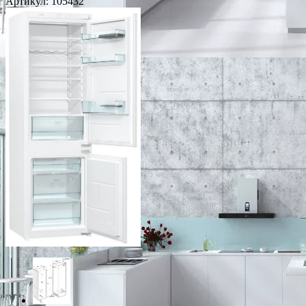
Артикул:
105432