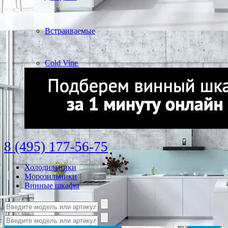
Встраиваемые
Cold Vine
8 (495) 177-56-75
Холодильники
Морозильники
Винные шкафы