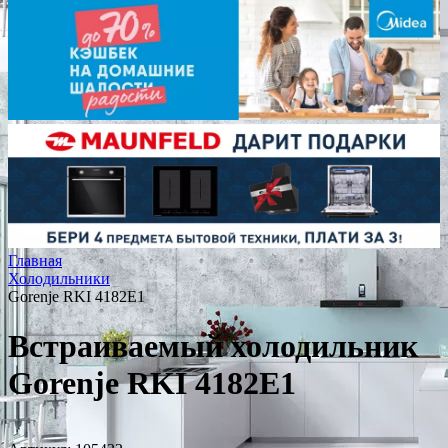
Главная
Холодильники
Gorenje RKI 4182E1
Встраиваемый холодильник
Gorenje RKI 4182E1