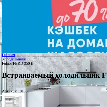
Главная
Холодильники
Fulgor FBRD 350 E
Встраиваемый холодильник F
Артикул:
101330