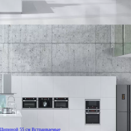
Шириной 55 см
Встраиваемые