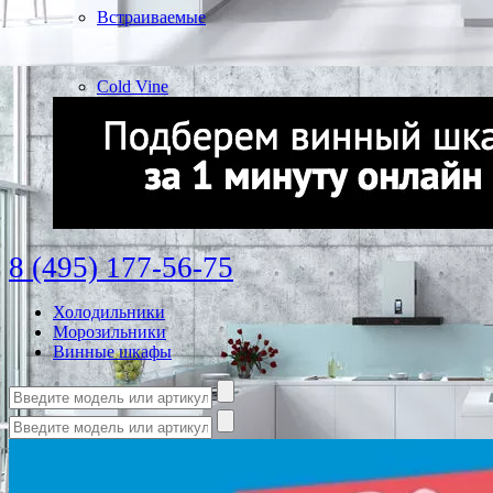
Встраиваемые
Cold Vine
8 (495) 177-56-75
Холодильники
Морозильники
Винные шкафы