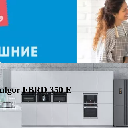
ulgor FBRD 350 E