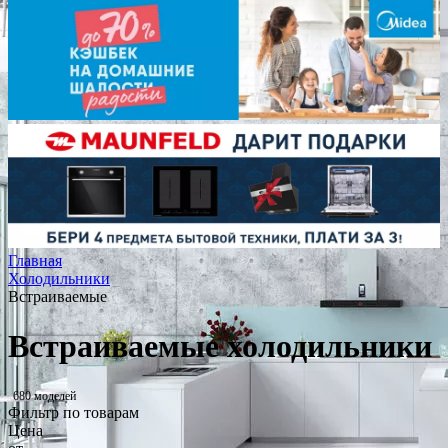
Главная
Холодильники
Встраиваемые
Встраиваемые холодильники
680 моделей
Фильтр по товарам
Цена