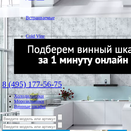
Встраиваемые
Cold Vine
8 (495) 177-56-75
Холодильники
Морозильники
Винные шкафы