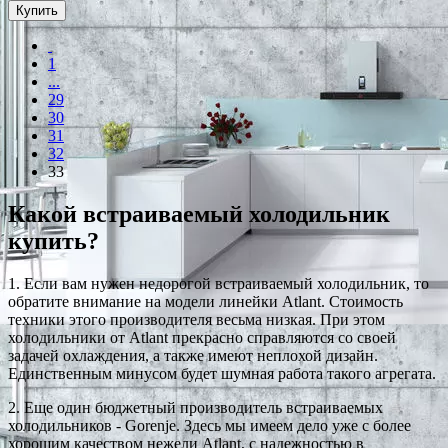
Купить
1
...
29
30
31
32
33
Какой встраиваемый холодильник
купить?
1. Если вам нужен недорогой встраиваемый холодильник, то
обратите внимание на модели линейки Atlant. Стоимость
техники этого производителя весьма низкая. При этом
холодильники от Atlant прекрасно справляются со своей
задачей охлаждения, а также имеют неплохой дизайн.
Единственным минусом будет шумная работа такого агрегата.
2. Еще один бюджетный производитель встраиваемых
холодильников - Gorenje. Здесь мы имеем дело уже с более
хорошим качеством нежели Atlant, с надежностью в