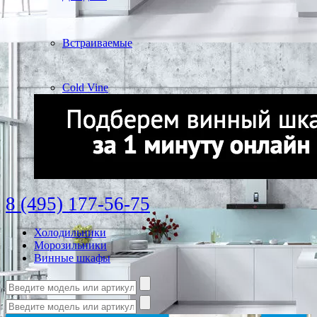
Встраиваемые
Cold Vine
8 (495) 177-56-75
Холодильники
Морозильники
Винные шкафы