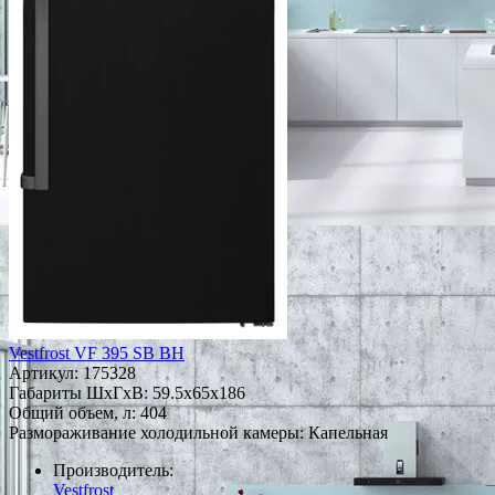
Vestfrost VF 395 SB BH
Артикул:
175328
Габариты ШxГxВ: 59.5x65x186
Общий объем, л: 404
Размораживание холодильной камеры: Капельная
Производитель:
Vestfrost