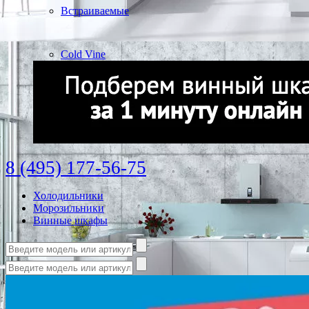
Встраиваемые
Cold Vine
8 (495) 177-56-75
Холодильники
Морозильники
Винные шкафы