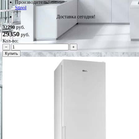
Производитель:
Stinol
Доставка сегодня!
32290
руб.
29350
руб.
Кол-во:
−
+
Купить