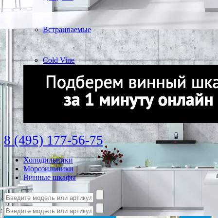
Встраиваемые
Cold Vine
8 (495) 177-56-75
Холодильники
Морозильники
Винные шкафы