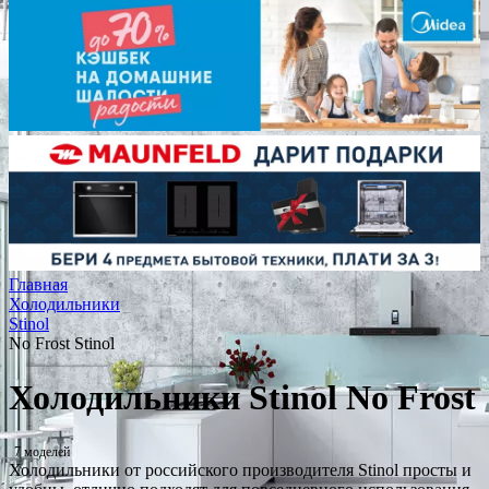
Главная
Холодильники
Stinol
No Frost Stinol
Холодильники Stinol No Frost
7 моделей
Холодильники от российского производителя Stinol просты и