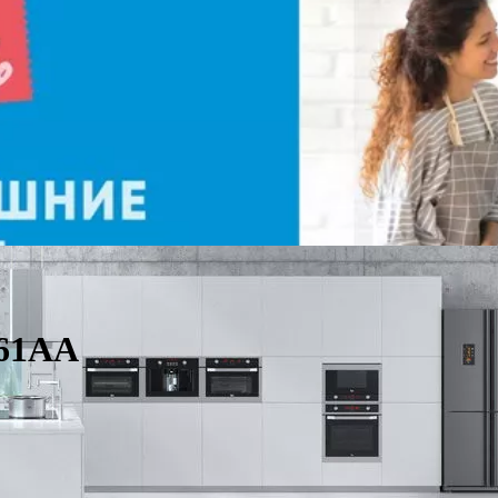
161AA