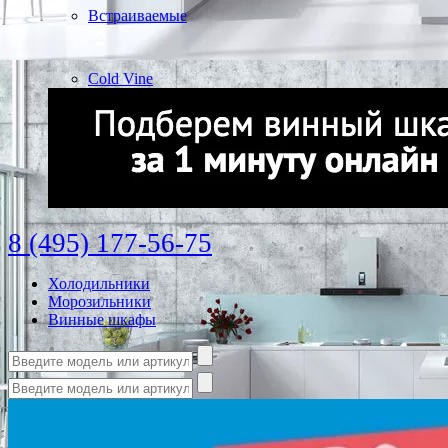
Встраиваемые
Cold Vine
8 (495) 177-56-75
Холодильники
Морозильники
Винные шкафы