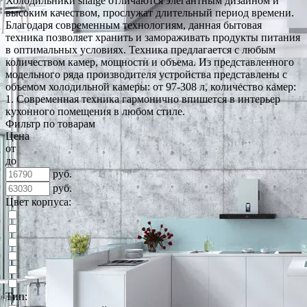
Холодильники snaige отличаются элегантным дизайном и
высоким качеством, прослужат длительный период времени.
Благодаря современным технологиям, данная бытовая
техника позволяет хранить и замораживать продукты питания
в оптимальных условиях. Техника предлагается с любым
количеством камер, мощности и объема. Из представленного
модельного ряда производителя устройства представлены с
объемом холодильной камеры: от 97-308 л, количество камер:
1. Современная техника гармонично впишется в интерьер
кухонного помещения в любом стиле.
Фильтр по товарам
Цена
от
до
руб.
руб.
Цвет корпуса:
Тип: