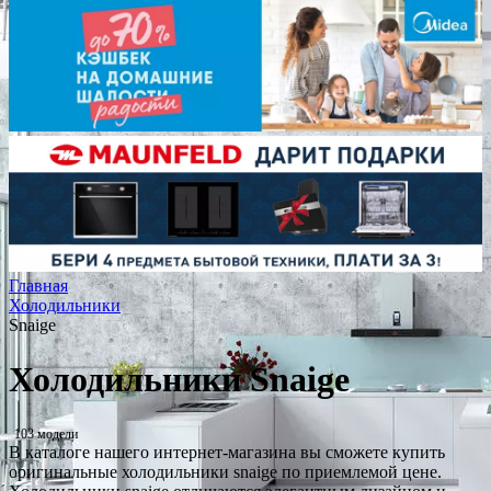
Главная
Холодильники
Snaige
Холодильники Snaige
103 модели
В каталоге нашего интернет-магазина вы сможете купить
оригинальные холодильники snaige по приемлемой цене.