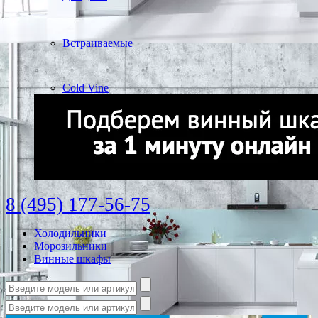
Встраиваемые
Cold Vine
8 (495) 177-56-75
Холодильники
Морозильники
Винные шкафы