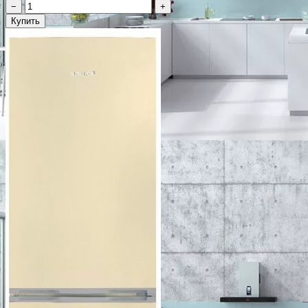
−
+
Купить