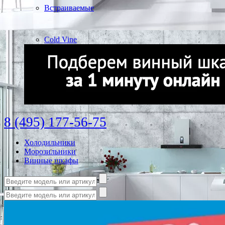
Встраиваемые
Cold Vine
8 (495) 177-56-75
Холодильники
Морозильники
Винные шкафы