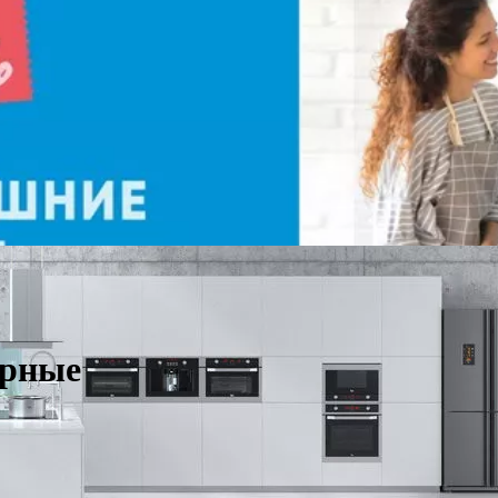
ерные