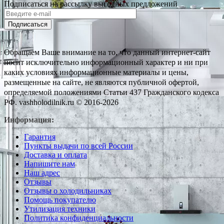
Подписаться на рассылку выгодных предложений
Подписаться
Обращаем Ваше внимание на то, что данный интернет-сайт
носит исключительно информационный характер и ни при
каких условиях информационные материалы и цены,
размещенные на сайте, не являются публичной офертой,
определяемой положениями Статьи 437 Гражданского кодекса
РФ. vashholodilnik.ru © 2016-2026
Информация:
Гарантия
Пункты выдачи по всей России
Доставка и оплата
Напишите нам
Наш адрес
Отзывы
Отзывы о холодильниках
Помощь покупателю
Утилизация техники
Политика конфиденциальности