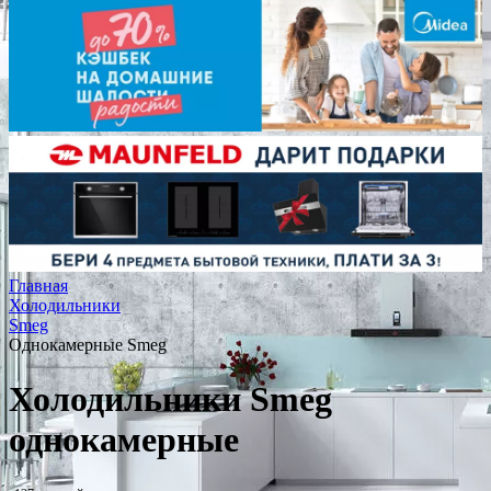
Главная
Холодильники
Smeg
Однокамерные Smeg
Холодильники Smeg
однокамерные