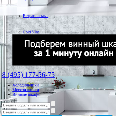
Встраиваемые
Cold Vine
8 (495) 177-56-75
Холодильники
Морозильники
Винные шкафы