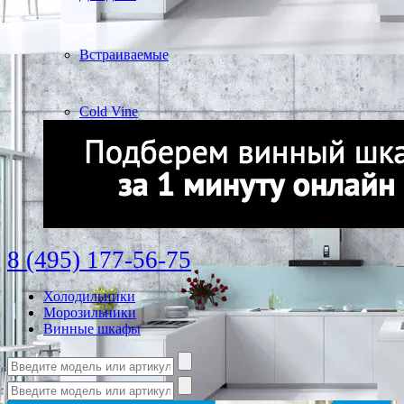
Встраиваемые
Cold Vine
8 (495) 177-56-75
Холодильники
Морозильники
Винные шкафы