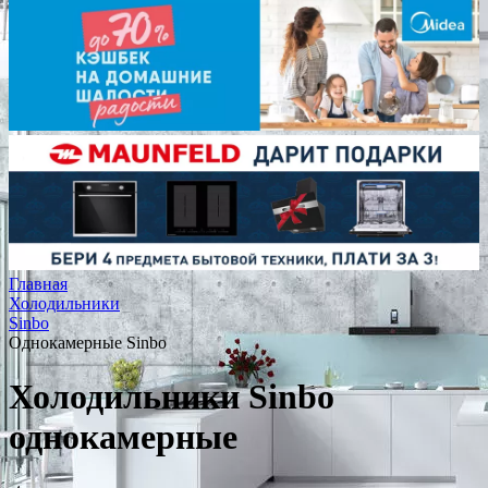
Главная
Холодильники
Sinbo
Однокамерные Sinbo
Холодильники Sinbo
однокамерные