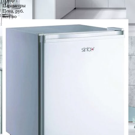
Товар
Параметры
Цена, руб.
Кол-во