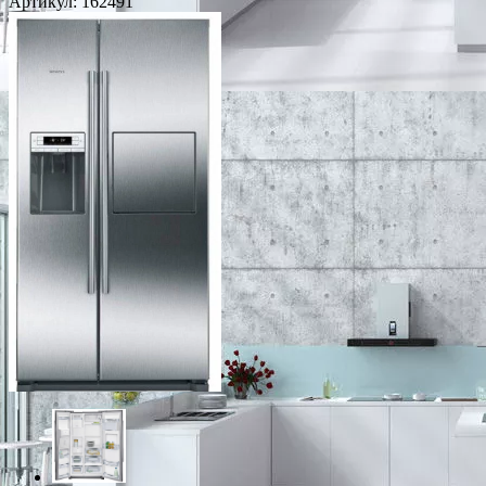
Артикул:
162491