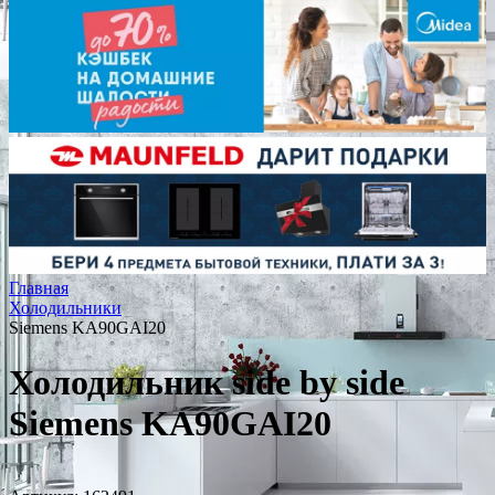
Главная
Холодильники
Siemens KA90GAI20
Холодильник side by side
Siemens KA90GAI20