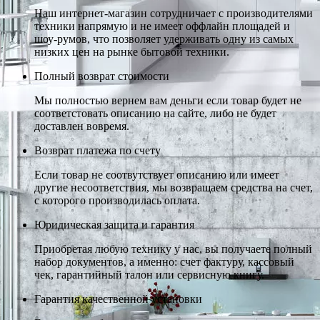
Наш интернет-магазин сотрудничает с производителями
техники напрямую и не имеет оффлайн площадей и
шоу-румов, что позволяет удерживать одну из самых
низких цен на рынке бытовой техники.
Полный возврат стоимости
Мы полностью вернем вам деньги если товар будет не
соответстовать описанию на сайте, либо не будет
доставлен вовремя.
Возврат платежа по счету
Если товар не соотвутствует описанию или имеет
другие несоответствия, мы возвращаем средства на счет,
с которого производилась оплата.
Юридическая защита и гарантия
Приобретая любую технику у нас, вы получаете полный
набор документов, а именно: счет фактуру, кассовый
чек, гарантийный талон или сервисную книгу.
Гарантия качественной установки