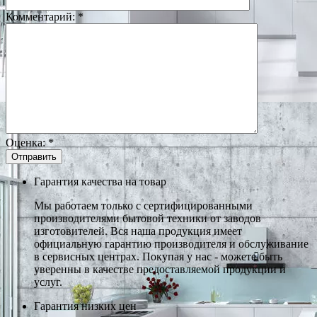
Комментарий:
*
Оценка:
*
Гарантия качества на товар
Мы работаем только с сертифицированными
производителями бытовой техники от заводов
изготовителей. Вся наша продукция имеет
официальную гарантию производителя и обслуживание
в сервисных центрах. Покупая у нас - можете быть
уверенны в качестве предоставляемой продукции и
услуг.
Гарантия низких цен