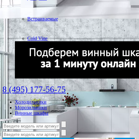
Встраиваемые
Cold Vine
8 (495) 177-56-75
Холодильники
Морозильники
Винные шкафы