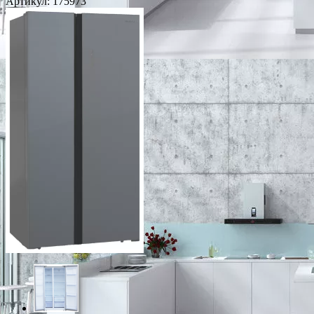
Артикул:
175973