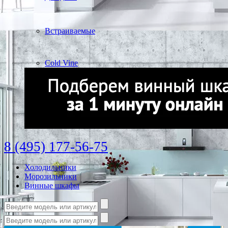
Встраиваемые
Cold Vine
8 (495) 177-56-75
Холодильники
Морозильники
Винные шкафы