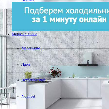
Морозильники
Маленькие
Лари
Встраиваемые
No Frost