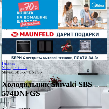
Главная
Холодильники
Shivaki SBS-574DNFGS
Холодильник Shivaki SBS-
574DNFGS