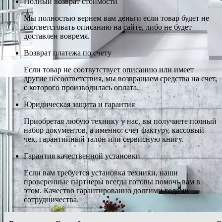
Полный возврат стоимости
Мы полностью вернем вам деньги если товар будет не
соответстовать описанию на сайте, либо не будет
доставлен вовремя.
Возврат платежа по счету
Если товар не соотвутствует описанию или имеет
другие несоответствия, мы возвращаем средства на счет,
с которого производилась оплата.
Юридическая защита и гарантия
Приобретая любую технику у нас, вы получаете полный
набор документов, а именно: счет фактуру, кассовый
чек, гарантийный талон или сервисную книгу.
Гарантия качественной установки
Если вам требуется установка техники, наши
проверенные партнеры всегда готовы помочь вам в
этом. Качество гарантированно долгими годами
сотрудничества.