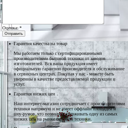
Оценка:
*
Гарантия качества на товар
Мы работаем только с сертифицированными
производителями бытовой техники от заводов
изготовителей. Вся наша продукция имеет
официальную гарантию производителя и обслуживание
в сервисных центрах. Покупая у нас - можете быть
уверенны в качестве предоставляемой продукции и
услуг.
Гарантия низких цен
Наш интернет-магазин сотрудничает с производителями
техники напрямую и не имеет оффлайн площадей и
шоу-румов, что позволяет удерживать одну из самых
низких цен на рынке бытовой техники.