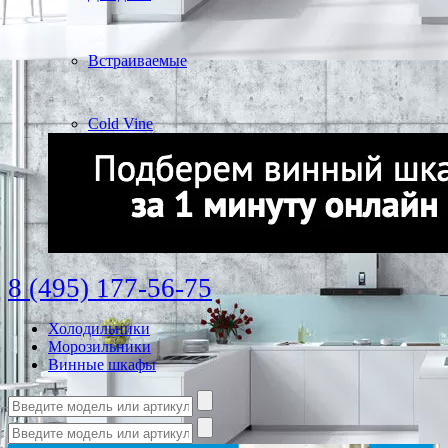
Встраиваемые
Cold Vine
8 (495) 177-56-75
Холодильники
Морозильники
Винные шкафы