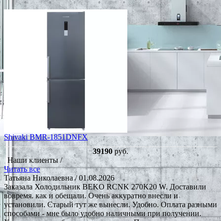
Shivaki BMR-1851DNFX
39190
руб.
Наши клиенты /
Читать все
Татьяна Николаевна
/ 01.08.2026
Заказала Холодильник BEKO RCNK 270K20 W. Доставили
вовремя. как и обещали. Очень аккуратно внесли и
установили. Старый тут же вынесли. Удобно. Оплата разными
способами - мне было удобно наличными при получении.