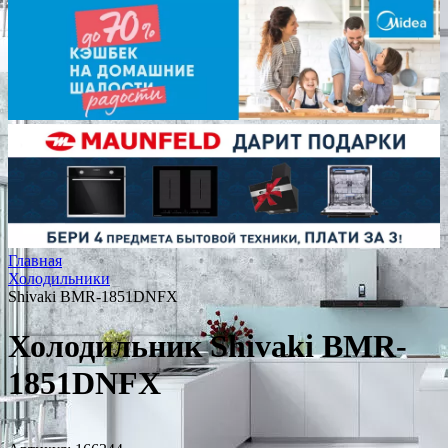
Главная
Холодильники
Shivaki BMR-1851DNFX
Холодильник Shivaki BMR-
1851DNFX