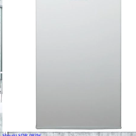
Shivaki SDR-083W