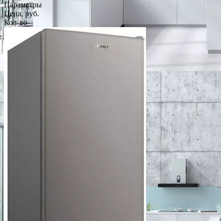
Параметры
Цена, руб.
Кол-во