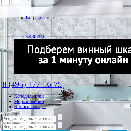
Встраиваемые
Cold Vine
8 (495) 177-56-75
Холодильники
Морозильники
Винные шкафы