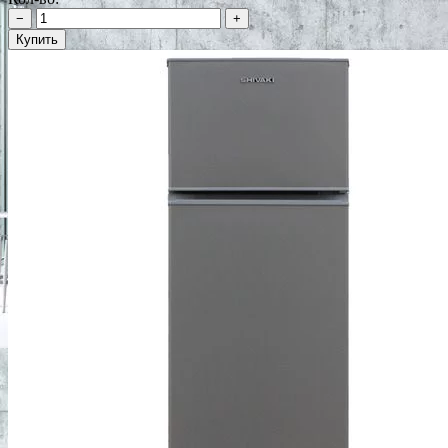
−
+
Купить