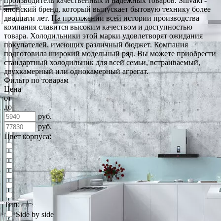
производитель качественных и надёжных товаров. Shivaki -
японский бренд, который выпускает бытовую технику более
двадцати лет. На протяжении всей истории производства
компания славится высоким качеством и доступностью
товара. Холодильники этой марки удовлетворят ожидания
покупателей, имеющих различный бюджет. Компания
подготовила широкий модельный ряд. Вы можете приобрести
стандартный холодильник для всей семьи, встраиваемый,
двухкамерный или однокамерный агрегат.
Фильтр по товарам
Цена
от
до
руб.
руб.
Цвет корпуса:
Тип:
Side by side