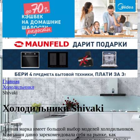
Главная
Холодильники
Shivaki
Холодильники Shivaki
152 модели
Данная марка имеет большой выбор моделей холодильников.
Компания давно зарекомендовала себя на рынке, как