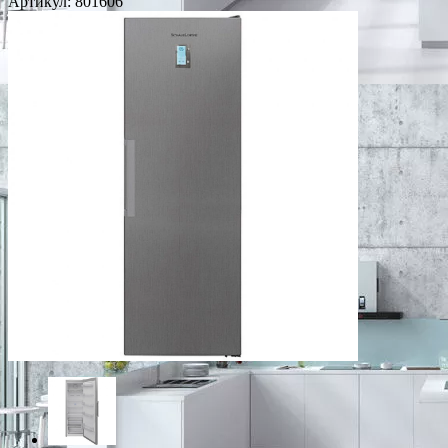
Артикул:
801606