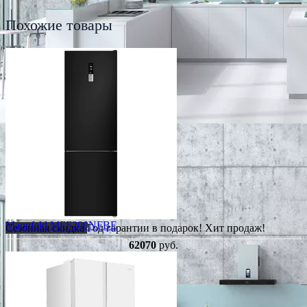
Похожие товары
Maunfeld MFF200NFBE
Сезонная скидка
Год гарантии в подарок!
Хит продаж!
62070
руб.