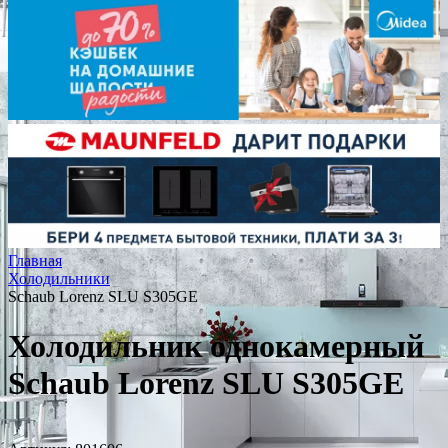
Главная
Холодильники
Schaub Lorenz SLU S305GE
Холодильник однокамерный
Schaub Lorenz SLU S305GE