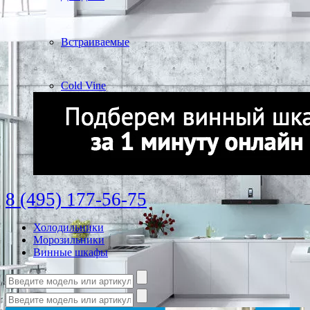
Встраиваемые
Cold Vine
8 (495) 177-56-75
Холодильники
Морозильники
Винные шкафы