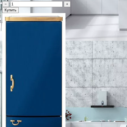
−
+
Купить