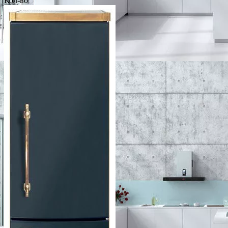
Кол-во