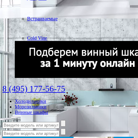
Встраиваемые
Cold Vine
8 (495) 177-56-75
Холодильники
Морозильники
Винные шкафы