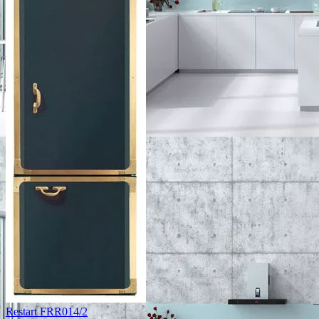
Restart FRR014/2