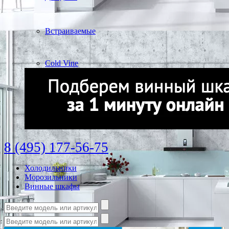
Встраиваемые
Cold Vine
8 (495) 177-56-75
Холодильники
Морозильники
Винные шкафы