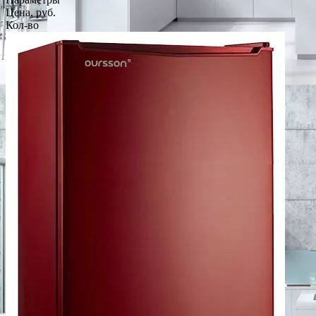
Цена, руб.
Кол-во