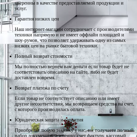
уверенны в качестве предоставляемой продукции и
услуг.
Гарантия низких цен
Наш интернет-магазин сотрудничает с производителями
техники напрямую и не имеет оффлайн площадей и
шоу-румов, что позволяет удерживать одну из самых
низких цен на рынке бытовой техники.
Полный возврат стоимости
Мы полностью вернем вам деньги если товар будет не
соответстовать описанию на сайте, либо не будет
доставлен вовремя.
Возврат платежа по счету
Если товар не соотвутствует описанию или имеет
другие несоответствия, мы возвращаем средства на счет,
с которого производилась оплата.
Юридическая защита и гарантия
Приобретая любую технику у нас, вы получаете полный
набор документов, а именно: счет фактуру, кассовый