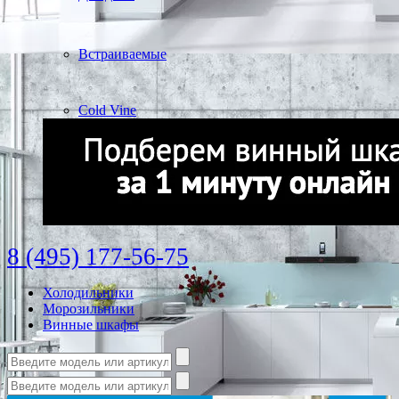
Встраиваемые
Cold Vine
8 (495) 177-56-75
Холодильники
Морозильники
Винные шкафы