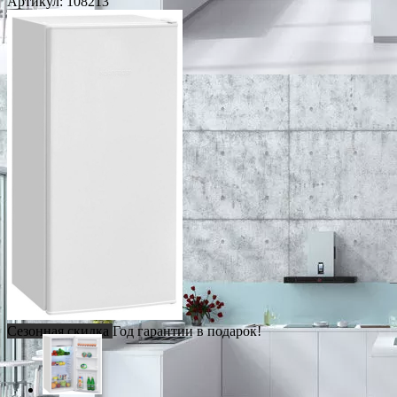
Артикул:
108213
Сезонная скидка
Год гарантии в подарок!