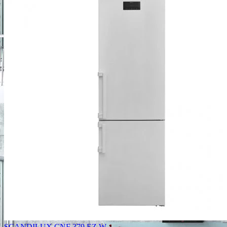
SCANDILUX CNF 379 EZ W