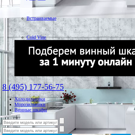
Встраиваемые
Cold Vine
8 (495) 177-56-75
Холодильники
Морозильники
Винные шкафы