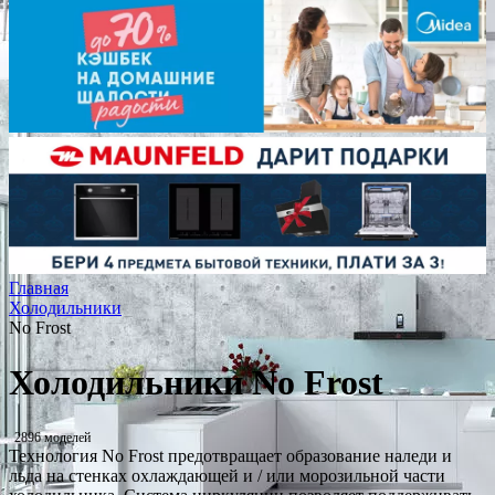
Главная
Холодильники
No Frost
Холодильники No Frost
2896 моделей
Технология No Frost предотвращает образование наледи и
льда на стенках охлаждающей и / или морозильной части