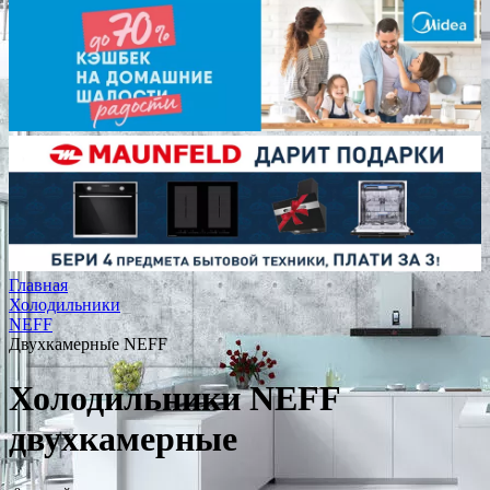
Главная
Холодильники
NEFF
Двухкамерные NEFF
Холодильники NEFF
двухкамерные