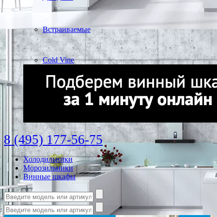
Встраиваемые
Cold Vine
8 (495) 177-56-75
Холодильники
Морозильники
Винные шкафы