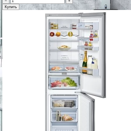
−
+
Купить