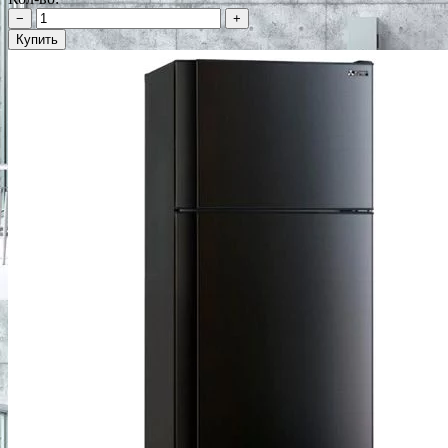
−
+
Купить