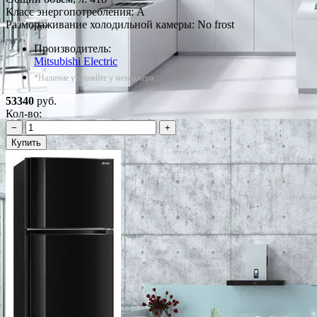
Класс энергопотребления: A
Размораживание холодильной камеры: No frost
Производитель:
Mitsubishi Electric
*Наличие уточняйте у менеджера
53340
руб.
Кол-во:
−
+
Купить