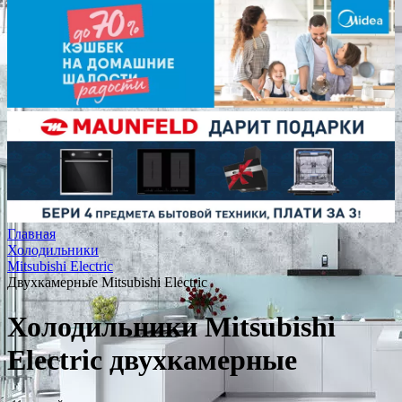
Главная
Холодильники
Mitsubishi Electric
Двухкамерные Mitsubishi Electric
Холодильники Mitsubishi
Electric двухкамерные