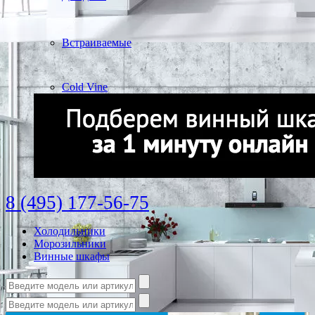
Встраиваемые
Cold Vine
8 (495) 177-56-75
Холодильники
Морозильники
Винные шкафы