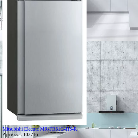
Mitsubishi Electric MR-FR51G-HS-R
Артикул:
102716