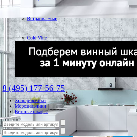
Встраиваемые
Cold Vine
8 (495) 177-56-75
Холодильники
Морозильники
Винные шкафы