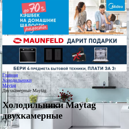
Главная
Холодильники
Maytag
Двухкамерные Maytag
Холодильники Maytag
двухкамерные