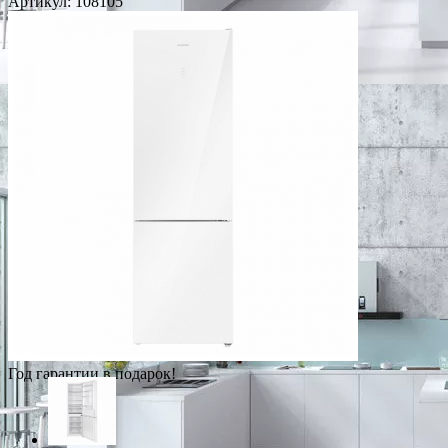
Артикул:
108105
Год гарантии в подарок!