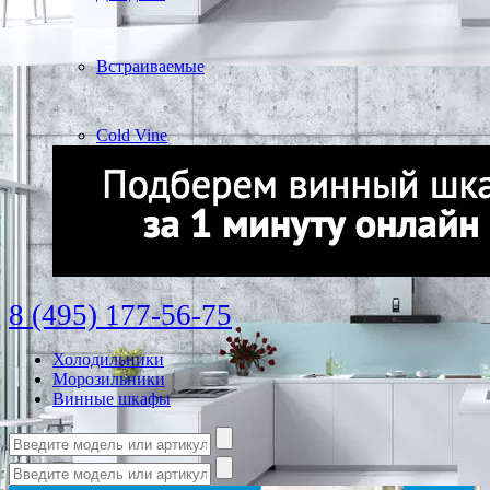
Встраиваемые
Cold Vine
8 (495) 177-56-75
Холодильники
Морозильники
Винные шкафы