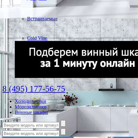
Встраиваемые
Cold Vine
8 (495) 177-56-75
Холодильники
Морозильники
Винные шкафы