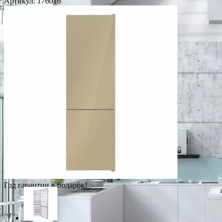
Артикул:
176016
Год гарантии в подарок!