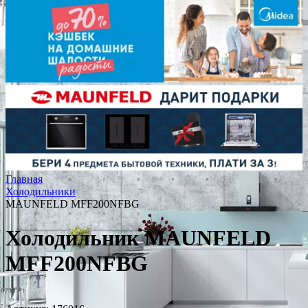
Главная
Холодильники
MAUNFELD MFF200NFBG
Холодильник MAUNFELD
MFF200NFBG