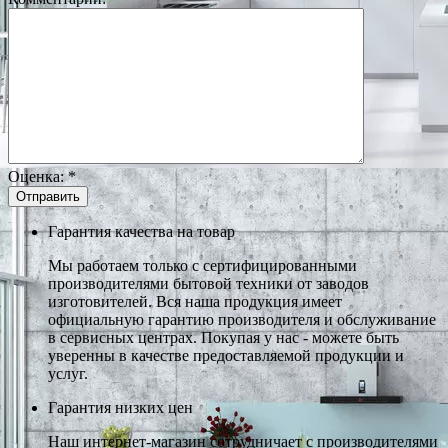
Оценка:
*
Гарантия качества на товар
Мы работаем только с сертифицированными
производителями бытовой техники от заводов
изготовителей. Вся наша продукция имеет
официальную гарантию производителя и обслуживание
в сервисных центрах. Покупая у нас - можете быть
уверенны в качестве предоставляемой продукции и
услуг.
Гарантия низких цен
Наш интернет-магазин сотрудничает с производителями