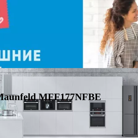
Maunfeld MFF177NFBE