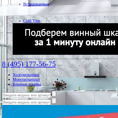
Встраиваемые
Cold Vine
8 (495) 177-56-75
Холодильники
Морозильники
Винные шкафы